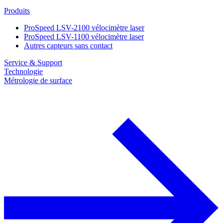
Produits
ProSpeed LSV-2100 vélocimètre laser
ProSpeed LSV-1100 vélocimètre laser
Autres capteurs sans contact
Service & Support
Technologie
Métrologie de surface