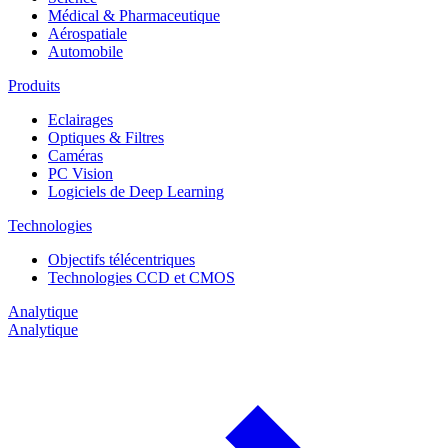
Médical & Pharmaceutique
Aérospatiale
Automobile
Produits
Eclairages
Optiques & Filtres
Caméras
PC Vision
Logiciels de Deep Learning
Technologies
Objectifs télécentriques
Technologies CCD et CMOS
Analytique
Analytique