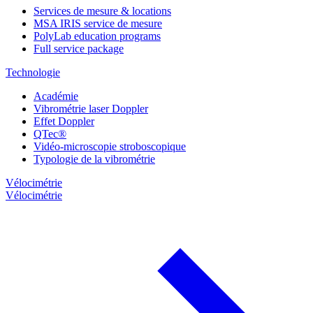
Services de mesure & locations
MSA IRIS service de mesure
PolyLab education programs
Full service package
Technologie
Académie
Vibrométrie laser Doppler
Effet Doppler
QTec®
Vidéo-microscopie stroboscopique
Typologie de la vibrométrie
Vélocimétrie
Vélocimétrie