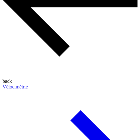
back
Vélocimétrie