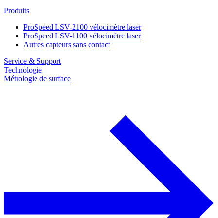
Produits
ProSpeed LSV-2100 vélocimètre laser
ProSpeed LSV-1100 vélocimètre laser
Autres capteurs sans contact
Service & Support
Technologie
Métrologie de surface