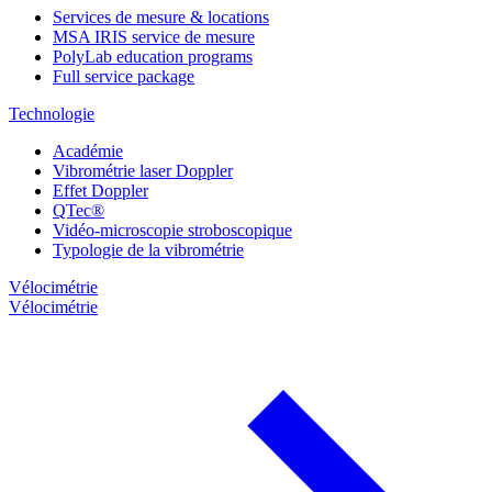
Services de mesure & locations
MSA IRIS service de mesure
PolyLab education programs
Full service package
Technologie
Académie
Vibrométrie laser Doppler
Effet Doppler
QTec®
Vidéo-microscopie stroboscopique
Typologie de la vibrométrie
Vélocimétrie
Vélocimétrie