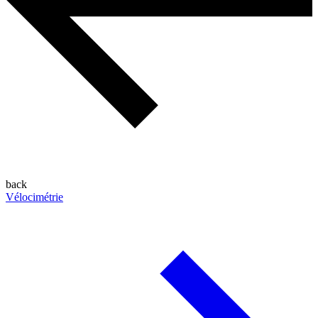
back
Vélocimétrie