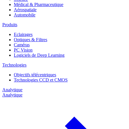
Médical & Pharmaceutique
Aérospatiale
Automobile
Produits
Eclairages
Optiques & Filtres
Caméras
PC Vision
Logiciels de Deep Learning
Technologies
Objectifs télécentriques
Technologies CCD et CMOS
Analytique
Analytique