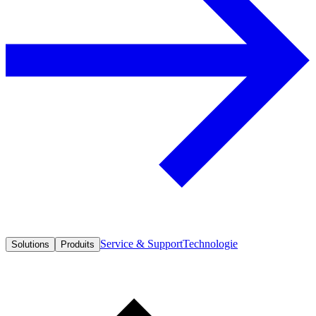
Service & Support
Technologie
Solutions
Produits