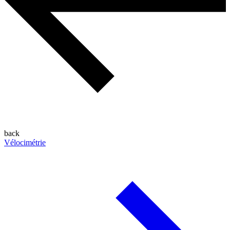
back
Vélocimétrie