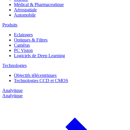
Médical & Pharmaceutique
Aérospatiale
Automobile
Produits
Eclairages
Optiques & Filtres
Caméras
PC Vision
Logiciels de Deep Learning
Technologies
Objectifs télécentriques
Technologies CCD et CMOS
Analytique
Analytique