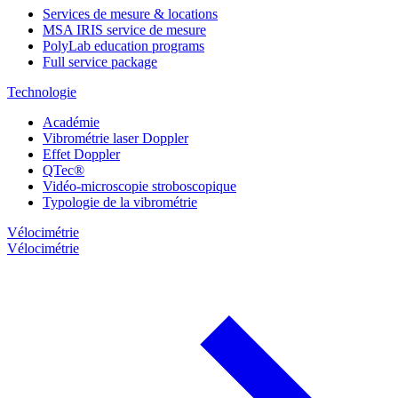
Services de mesure & locations
MSA IRIS service de mesure
PolyLab education programs
Full service package
Technologie
Académie
Vibrométrie laser Doppler
Effet Doppler
QTec®
Vidéo-microscopie stroboscopique
Typologie de la vibrométrie
Vélocimétrie
Vélocimétrie