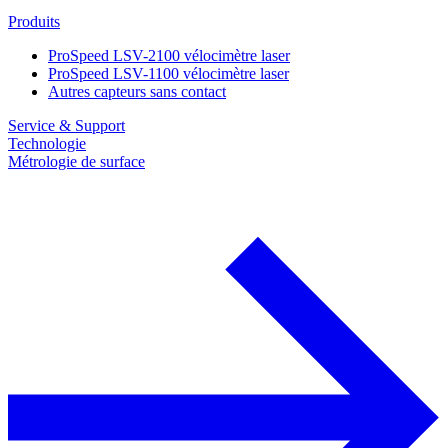
Produits
ProSpeed LSV-2100 vélocimètre laser
ProSpeed LSV-1100 vélocimètre laser
Autres capteurs sans contact
Service & Support
Technologie
Métrologie de surface