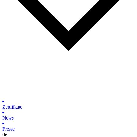
Zertifikate
News
Presse
de