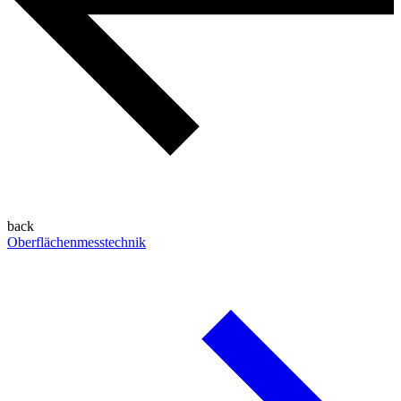
back
Oberflächenmesstechnik