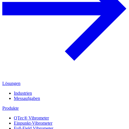
Lösungen
Industrien
Messaufgaben
Produkte
QTec® Vibrometer
Einpunkt-Vibrometer
Full-Field Vibrometer