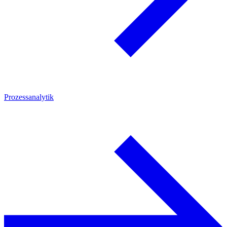
Prozessanalytik