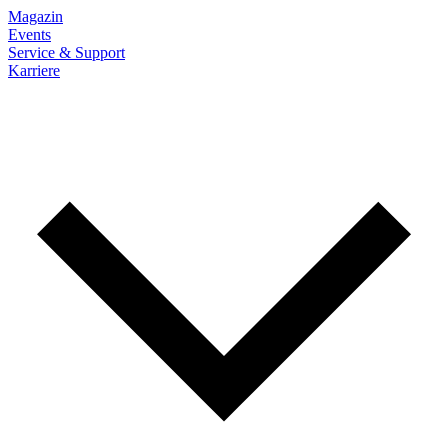
Magazin
Events
Service & Support
Karriere