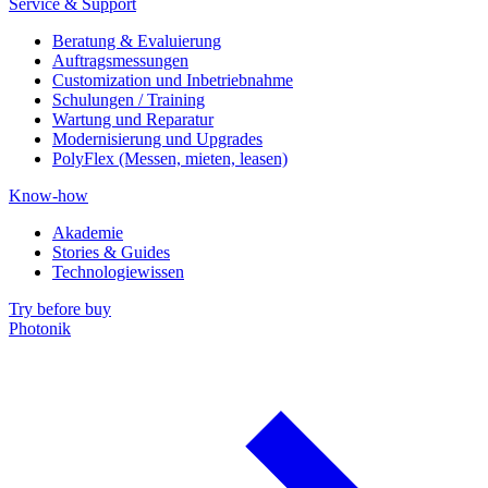
Service & Support
Beratung & Evaluierung
Auftragsmessungen
Customization und Inbetriebnahme
Schulungen / Training
Wartung und Reparatur
Modernisierung und Upgrades
PolyFlex (Messen, mieten, leasen)
Know-how
Akademie
Stories & Guides
Technologiewissen
Try before buy
Photonik