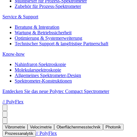
Multiplexer für Prozess-Spektrometer
Zubehör für Prozess-Spektrometer
Service & Support
Beratung & Integration
Wartung & Betriebssicherheit
Optimierung & Systemerweiterung
Technischer Support & langfristige Partnerschaft
Know-how
Nahinfrarot-Spektroskopie
Molekularspektroskopie
Allgemeines Spektrometer-Design
Spektrometer-Konstruktionen
Entdecken Sie das neue Polytec Compact Spectrometer
// PolyFlex
Vibrometrie
Velocimetrie
Oberflächenmesstechnik
Photonik
// PolyFlex
Prozessanalytik