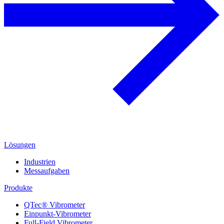
Lösungen
Industrien
Messaufgaben
Produkte
QTec® Vibrometer
Einpunkt-Vibrometer
Full-Field Vibrometer