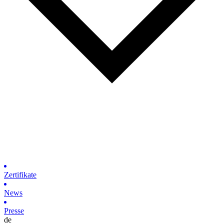
Zertifikate
News
Presse
de