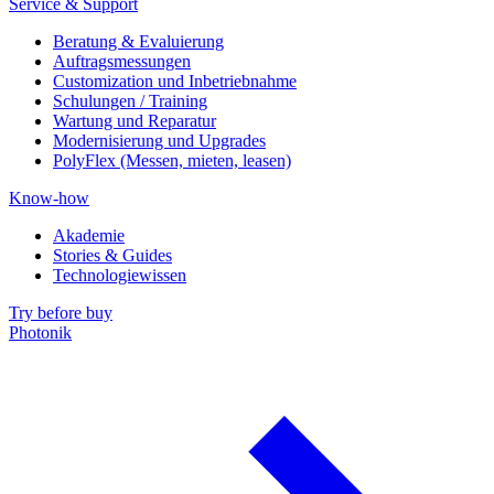
Service & Support
Beratung & Evaluierung
Auftragsmessungen
Customization und Inbetriebnahme
Schulungen / Training
Wartung und Reparatur
Modernisierung und Upgrades
PolyFlex (Messen, mieten, leasen)
Know-how
Akademie
Stories & Guides
Technologiewissen
Try before buy
Photonik