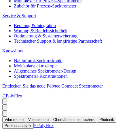
Multiplexer für Prozess-Spektrometer
Zubehör für Prozess-Spektrometer
Service & Support
Beratung & Integration
Wartung & Betriebssicherheit
Optimierung & Systemerweiterung
Technischer Support & langfristige Partnerschaft
Know-how
Nahinfrarot-Spektroskopie
Molekularspektroskopie
Allgemeines Spektrometer-Design
Spektrometer-Konstruktionen
Entdecken Sie das neue Polytec Compact Spectrometer
// PolyFlex
Vibrometrie
Velocimetrie
Oberflächenmesstechnik
Photonik
// PolyFlex
Prozessanalytik