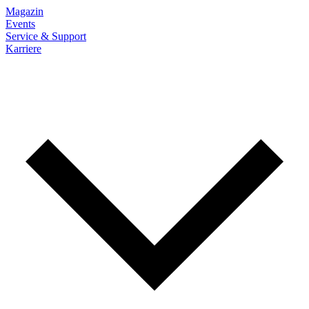
Magazin
Events
Service & Support
Karriere