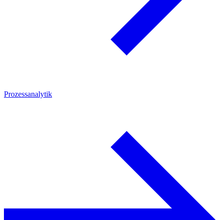
Prozessanalytik