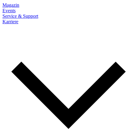
Magazin
Events
Service & Support
Karriere