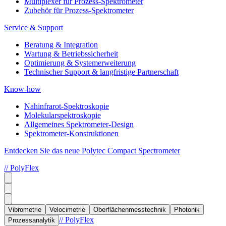
Multiplexer für Prozess-Spektrometer
Zubehör für Prozess-Spektrometer
Service & Support
Beratung & Integration
Wartung & Betriebssicherheit
Optimierung & Systemerweiterung
Technischer Support & langfristige Partnerschaft
Know-how
Nahinfrarot-Spektroskopie
Molekularspektroskopie
Allgemeines Spektrometer-Design
Spektrometer-Konstruktionen
Entdecken Sie das neue Polytec Compact Spectrometer
// PolyFlex
Vibrometrie
Velocimetrie
Oberflächenmesstechnik
Photonik
// PolyFlex
Prozessanalytik