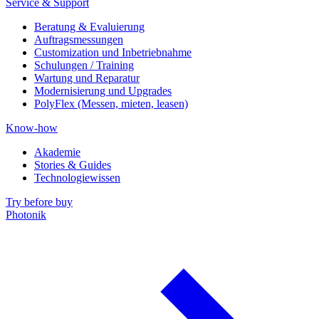
Service & Support
Beratung & Evaluierung
Auftragsmessungen
Customization und Inbetriebnahme
Schulungen / Training
Wartung und Reparatur
Modernisierung und Upgrades
PolyFlex (Messen, mieten, leasen)
Know-how
Akademie
Stories & Guides
Technologiewissen
Try before buy
Photonik