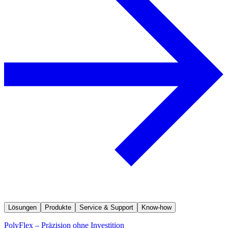
Lösungen
Produkte
Service & Support
Know-how
PolyFlex – Präzision ohne Investition