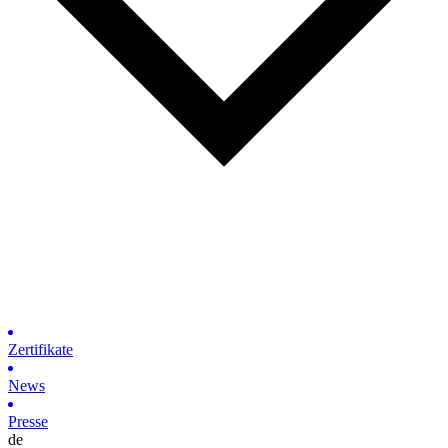
Zertifikate
News
Presse
de