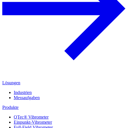
Lösungen
Industrien
Messaufgaben
Produkte
QTec® Vibrometer
Einpunkt-Vibrometer
Full-Field Vibrometer