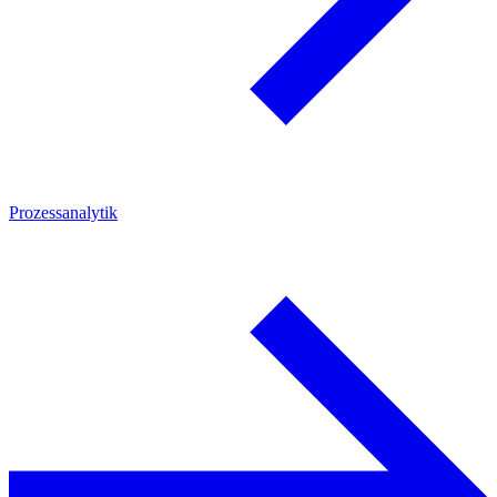
Prozessanalytik