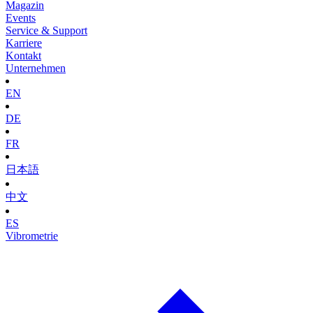
Magazin
Events
Service & Support
Karriere
Kontakt
Unternehmen
EN
DE
FR
日本語
中文
ES
Vibrometrie