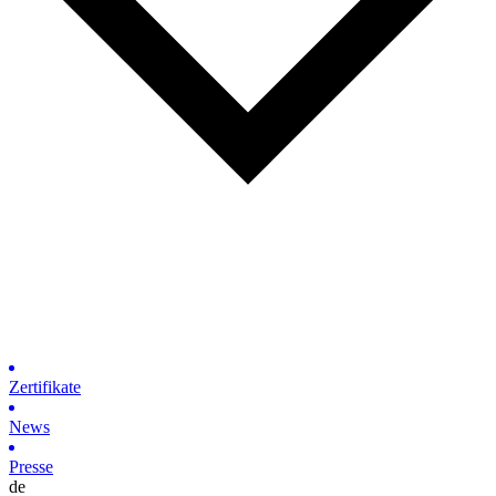
Zertifikate
News
Presse
de