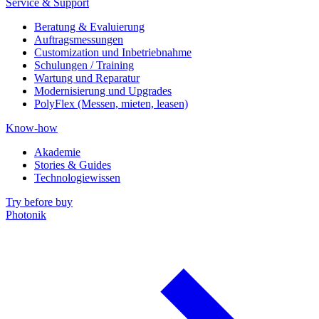
Service & Support
Beratung & Evaluierung
Auftragsmessungen
Customization und Inbetriebnahme
Schulungen / Training
Wartung und Reparatur
Modernisierung und Upgrades
PolyFlex (Messen, mieten, leasen)
Know-how
Akademie
Stories & Guides
Technologiewissen
Try before buy
Photonik