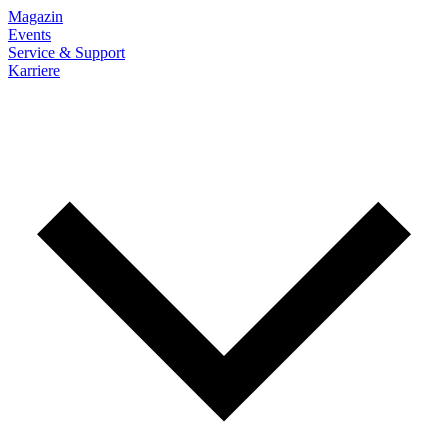
Magazin
Events
Service & Support
Karriere