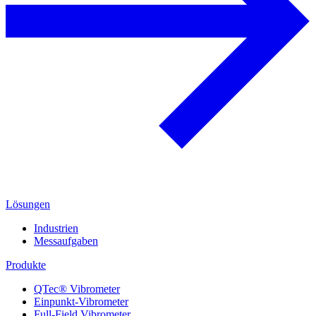
Lösungen
Industrien
Messaufgaben
Produkte
QTec® Vibrometer
Einpunkt-Vibrometer
Full-Field Vibrometer