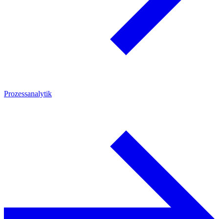
Prozessanalytik