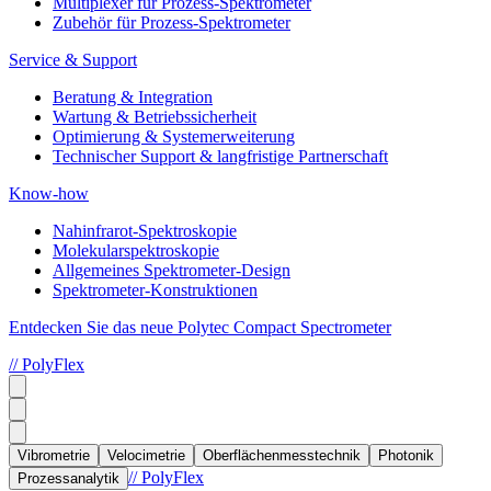
Multiplexer für Prozess-Spektrometer
Zubehör für Prozess-Spektrometer
Service & Support
Beratung & Integration
Wartung & Betriebssicherheit
Optimierung & Systemerweiterung
Technischer Support & langfristige Partnerschaft
Know-how
Nahinfrarot-Spektroskopie
Molekularspektroskopie
Allgemeines Spektrometer-Design
Spektrometer-Konstruktionen
Entdecken Sie das neue Polytec Compact Spectrometer
// PolyFlex
Vibrometrie
Velocimetrie
Oberflächenmesstechnik
Photonik
// PolyFlex
Prozessanalytik