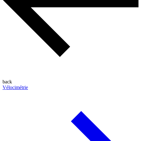
back
Vélocimétrie