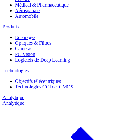
Médical & Pharmaceutique
Aérospatiale
Automobile
Produits
Eclairages
Optiques & Filtres
Caméras
PC Vision
Logiciels de Deep Learning
Technologies
Objectifs télécentriques
Technologies CCD et CMOS
Analytique
Analytique