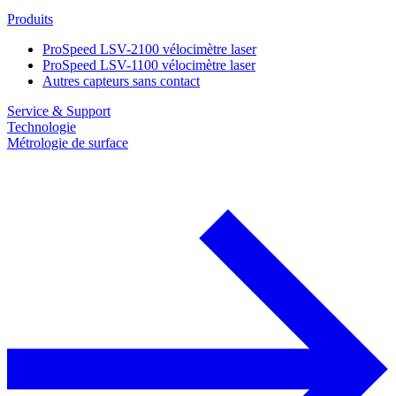
Produits
ProSpeed LSV-2100 vélocimètre laser
ProSpeed LSV-1100 vélocimètre laser
Autres capteurs sans contact
Service & Support
Technologie
Métrologie de surface