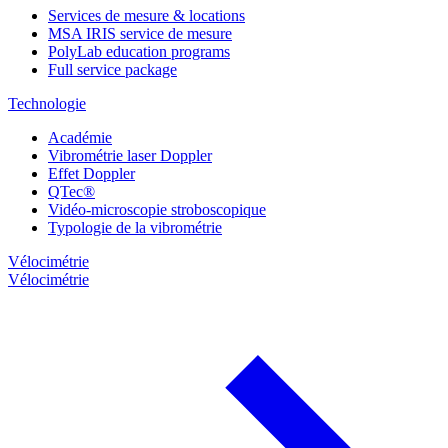
Services de mesure & locations
MSA IRIS service de mesure
PolyLab education programs
Full service package
Technologie
Académie
Vibrométrie laser Doppler
Effet Doppler
QTec®
Vidéo-microscopie stroboscopique
Typologie de la vibrométrie
Vélocimétrie
Vélocimétrie