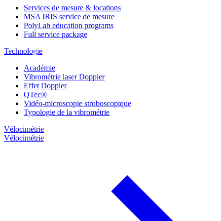
Services de mesure & locations
MSA IRIS service de mesure
PolyLab education programs
Full service package
Technologie
Académie
Vibrométrie laser Doppler
Effet Doppler
QTec®
Vidéo-microscopie stroboscopique
Typologie de la vibrométrie
Vélocimétrie
Vélocimétrie