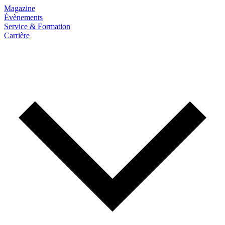
Magazine
Évènements
Service & Formation
Carrière