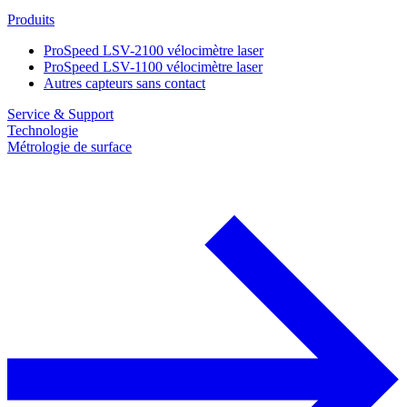
Produits
ProSpeed LSV-2100 vélocimètre laser
ProSpeed LSV-1100 vélocimètre laser
Autres capteurs sans contact
Service & Support
Technologie
Métrologie de surface