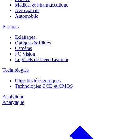
Médical & Pharmaceutique
Aérospatiale
Automobile
Produits
Eclairages
Optiques & Filtres
Caméras
PC Vision
Logiciels de Deep Learning
Technologies
Objectifs télécentriques
Technologies CCD et CMOS
Analytique
Analytique