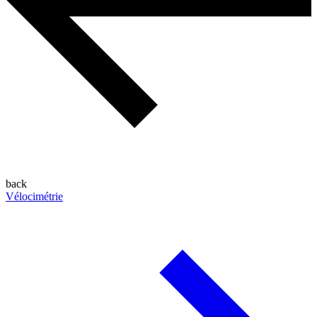
back
Vélocimétrie