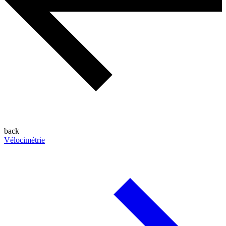
back
Vélocimétrie