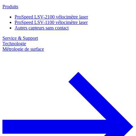
Produits
ProSpeed LSV-2100 vélocimètre laser
ProSpeed LSV-1100 vélocimètre laser
Autres capteurs sans contact
Service & Support
Technologie
Métrologie de surface