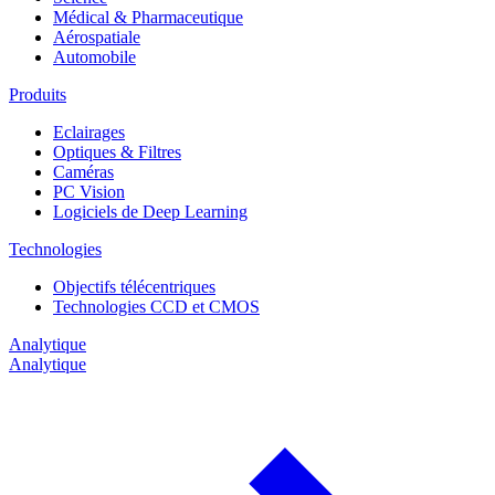
Médical & Pharmaceutique
Aérospatiale
Automobile
Produits
Eclairages
Optiques & Filtres
Caméras
PC Vision
Logiciels de Deep Learning
Technologies
Objectifs télécentriques
Technologies CCD et CMOS
Analytique
Analytique