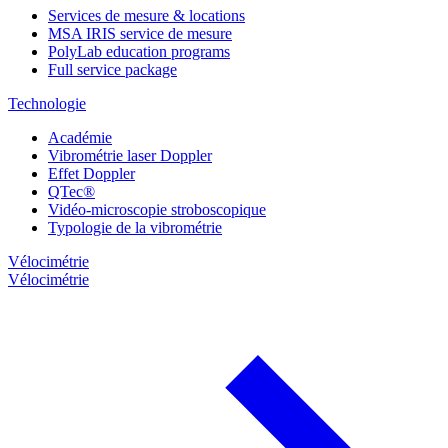
Services de mesure & locations
MSA IRIS service de mesure
PolyLab education programs
Full service package
Technologie
Académie
Vibrométrie laser Doppler
Effet Doppler
QTec®
Vidéo-microscopie stroboscopique
Typologie de la vibrométrie
Vélocimétrie
Vélocimétrie