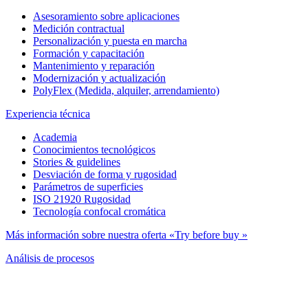
Asesoramiento sobre aplicaciones
Medición contractual
Personalización y puesta en marcha
Formación y capacitación
Mantenimiento y reparación
Modernización y actualización
PolyFlex (Medida, alquiler, arrendamiento)
Experiencia técnica
Academia
Conocimientos tecnológicos
Stories & guidelines
Desviación de forma y rugosidad
Parámetros de superficies
ISO 21920 Rugosidad
Tecnología confocal cromática
Más información sobre nuestra oferta «Try before buy »
Análisis de procesos