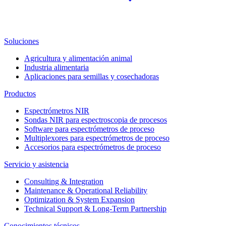
Soluciones
Agricultura y alimentación animal
Industria alimentaria
Aplicaciones para semillas y cosechadoras
Productos
Espectrómetros NIR
Sondas NIR para espectroscopia de procesos
Software para espectrómetros de proceso
Multiplexores para espectrómetros de proceso
Accesorios para espectrómetros de proceso
Servicio y asistencia
Consulting & Integration
Maintenance & Operational Reliability
Optimization & System Expansion
Technical Support & Long-Term Partnership
Conocimientos técnicos