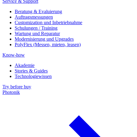
Service & Support
Beratung & Evaluierung
Auftragsmessungen
Customization und Inbetriebnahme
Schulungen / Training
Wartung und Reparatur
Modernisierung und Upgrades
PolyFlex (Messen, mieten, leasen)
Know-how
Akademie
Stories & Guides
Technologiewissen
Try before buy
Photonik