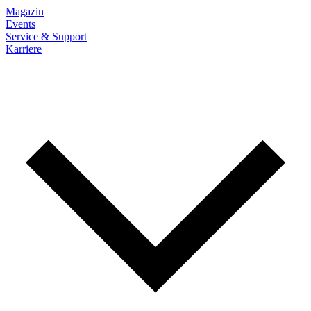
Magazin
Events
Service & Support
Karriere