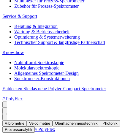
Multiplexer für Prozess-Spektrometer
Zubehör für Prozess-Spektrometer
Service & Support
Beratung & Integration
Wartung & Betriebssicherheit
Optimierung & Systemerweiterung
Technischer Support & langfristige Partnerschaft
Know-how
Nahinfrarot-Spektroskopie
Molekularspektroskopie
Allgemeines Spektrometer-Design
Spektrometer-Konstruktionen
Entdecken Sie das neue Polytec Compact Spectrometer
// PolyFlex
Vibrometrie
Velocimetrie
Oberflächenmesstechnik
Photonik
// PolyFlex
Prozessanalytik