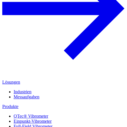
Lösungen
Industrien
Messaufgaben
Produkte
QTec® Vibrometer
Einpunkt-Vibrometer
Full-Field Vibrometer