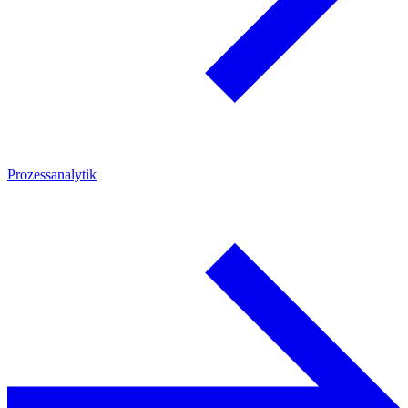
Prozessanalytik