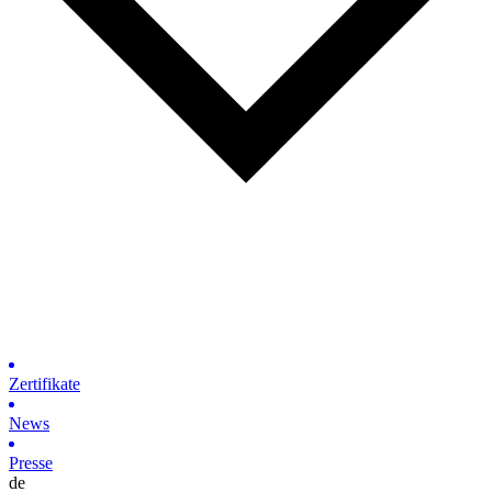
Zertifikate
News
Presse
de