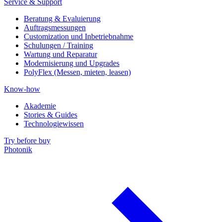
Service & Support
Beratung & Evaluierung
Auftragsmessungen
Customization und Inbetriebnahme
Schulungen / Training
Wartung und Reparatur
Modernisierung und Upgrades
PolyFlex (Messen, mieten, leasen)
Know-how
Akademie
Stories & Guides
Technologiewissen
Try before buy
Photonik