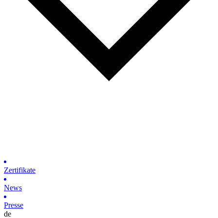
Zertifikate
News
Presse
de