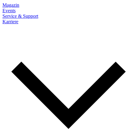
Magazin
Events
Service & Support
Karriere