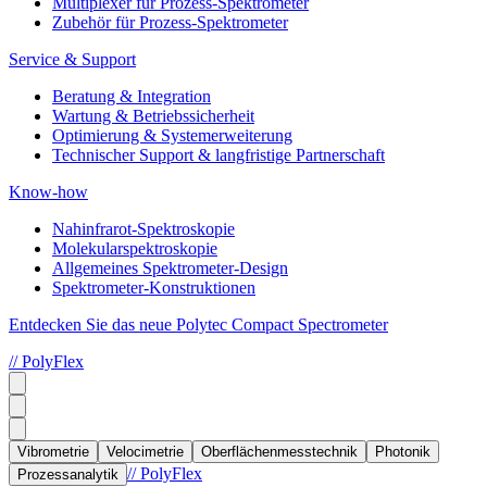
Multiplexer für Prozess-Spektrometer
Zubehör für Prozess-Spektrometer
Service & Support
Beratung & Integration
Wartung & Betriebssicherheit
Optimierung & Systemerweiterung
Technischer Support & langfristige Partnerschaft
Know-how
Nahinfrarot-Spektroskopie
Molekularspektroskopie
Allgemeines Spektrometer-Design
Spektrometer-Konstruktionen
Entdecken Sie das neue Polytec Compact Spectrometer
// PolyFlex
Vibrometrie
Velocimetrie
Oberflächenmesstechnik
Photonik
// PolyFlex
Prozessanalytik