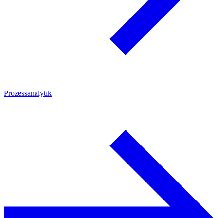
Prozessanalytik