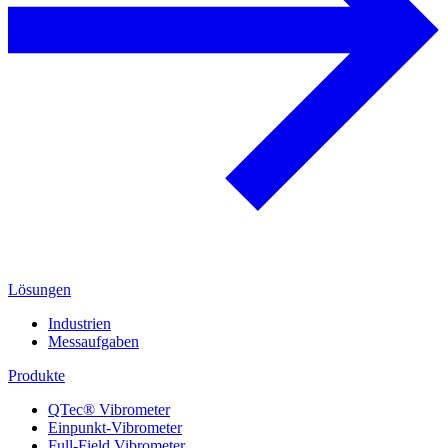
Lösungen
Industrien
Messaufgaben
Produkte
QTec® Vibrometer
Einpunkt-Vibrometer
Full-Field Vibrometer