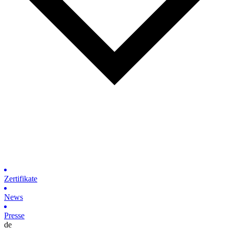
Zertifikate
News
Presse
de