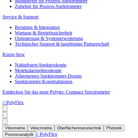
Multiplexer für Prozess-Spektrometer
Zubehör für Prozess-Spektrometer
Service & Support
Beratung & Integration
Wartung & Betriebssicherheit
Optimierung & Systemerweiterung
Technischer Support & langfristige Partnerschaft
Know-how
Nahinfrarot-Spektroskopie
Molekularspektroskopie
Allgemeines Spektrometer-Design
Spektrometer-Konstruktionen
Entdecken Sie das neue Polytec Compact Spectrometer
// PolyFlex
Vibrometrie
Velocimetrie
Oberflächenmesstechnik
Photonik
// PolyFlex
Prozessanalytik