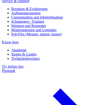
Service & Support
Beratung & Evaluierung
Auftragsmessungen
Customization und Inbetriebnahme
Schulungen / Training
Wartung und Reparatur
Modernisierung und Upgrades
PolyFlex (Messen, mieten, leasen)
Know-how
Akademie
Stories & Guides
Technologiewissen
Try before buy
Photonik