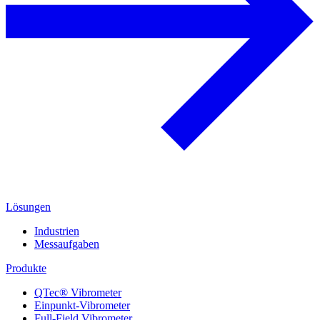
Lösungen
Industrien
Messaufgaben
Produkte
QTec® Vibrometer
Einpunkt-Vibrometer
Full-Field Vibrometer