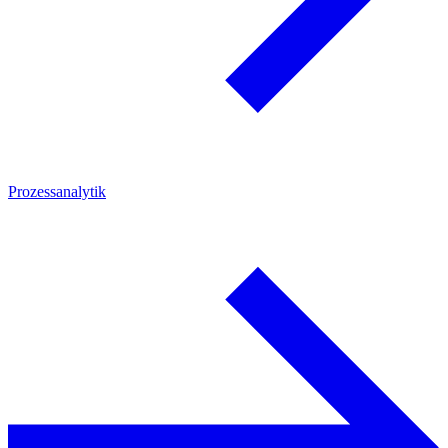
Prozessanalytik