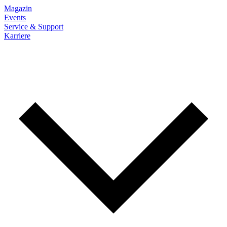
Magazin
Events
Service & Support
Karriere