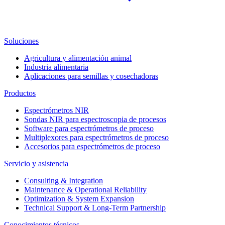
Soluciones
Agricultura y alimentación animal
Industria alimentaria
Aplicaciones para semillas y cosechadoras
Productos
Espectrómetros NIR
Sondas NIR para espectroscopia de procesos
Software para espectrómetros de proceso
Multiplexores para espectrómetros de proceso
Accesorios para espectrómetros de proceso
Servicio y asistencia
Consulting & Integration
Maintenance & Operational Reliability
Optimization & System Expansion
Technical Support & Long-Term Partnership
Conocimientos técnicos