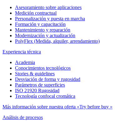
Asesoramiento sobre aplicaciones
Medición contractual
Personalización y puesta en marcha
Formación y capacitación
Mantenimiento y reparación
Modernización y actualización
PolyFlex (Medida, alquiler, arrendamiento)
Experiencia técnica
Academia
Conocimientos tecnológicos
Stories & guidelines
Desviación de forma y rugosidad
Parámetros de superficies
ISO 21920 Rugosidad
Tecnología confocal cromática
Más información sobre nuestra oferta «Try before buy »
Análisis de procesos