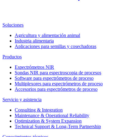
Soluciones
Agricultura y alimentación animal
Industria alimentaria
Aplicaciones para semillas y cosechadoras
Productos
Espectrómetros NIR
Sondas NIR para espectroscopia de procesos
Software para espectrómetros de proceso
Multiplexores para espectrómetros de proceso
Accesorios para espectrómetros de proceso
Servicio y asistencia
Consulting & Integration
Maintenance & Operational Reliability
Optimization & System Expansion
Technical Support & Long-Term Partnership
Conocimientos técnicos