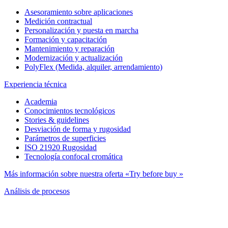
Asesoramiento sobre aplicaciones
Medición contractual
Personalización y puesta en marcha
Formación y capacitación
Mantenimiento y reparación
Modernización y actualización
PolyFlex (Medida, alquiler, arrendamiento)
Experiencia técnica
Academia
Conocimientos tecnológicos
Stories & guidelines
Desviación de forma y rugosidad
Parámetros de superficies
ISO 21920 Rugosidad
Tecnología confocal cromática
Más información sobre nuestra oferta «Try before buy »
Análisis de procesos