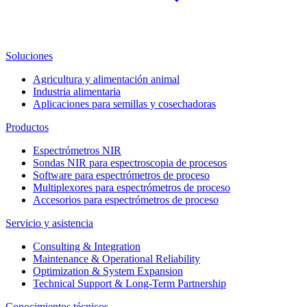
Soluciones
Agricultura y alimentación animal
Industria alimentaria
Aplicaciones para semillas y cosechadoras
Productos
Espectrómetros NIR
Sondas NIR para espectroscopia de procesos
Software para espectrómetros de proceso
Multiplexores para espectrómetros de proceso
Accesorios para espectrómetros de proceso
Servicio y asistencia
Consulting & Integration
Maintenance & Operational Reliability
Optimization & System Expansion
Technical Support & Long-Term Partnership
Conocimientos técnicos