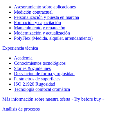
Asesoramiento sobre aplicaciones
Medición contractual
Personalización y puesta en marcha
Formación y capacitación
Mantenimiento y reparación
Modernización y actualización
PolyFlex (Medida, alquiler, arrendamiento)
Experiencia técnica
Academia
Conocimientos tecnológicos
Stories & guidelines
Desviación de forma y rugosidad
Parámetros de superficies
ISO 21920 Rugosidad
Tecnología confocal cromática
Más información sobre nuestra oferta «Try before buy »
Análisis de procesos