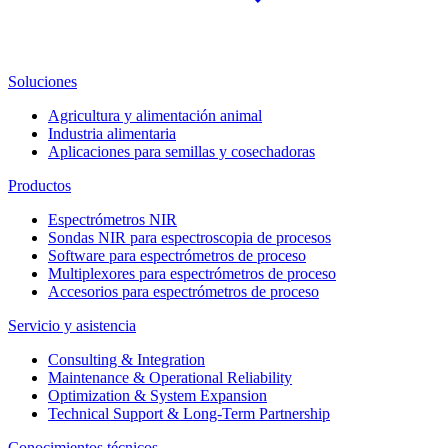
Soluciones
Agricultura y alimentación animal
Industria alimentaria
Aplicaciones para semillas y cosechadoras
Productos
Espectrómetros NIR
Sondas NIR para espectroscopia de procesos
Software para espectrómetros de proceso
Multiplexores para espectrómetros de proceso
Accesorios para espectrómetros de proceso
Servicio y asistencia
Consulting & Integration
Maintenance & Operational Reliability
Optimization & System Expansion
Technical Support & Long-Term Partnership
Conocimientos técnicos