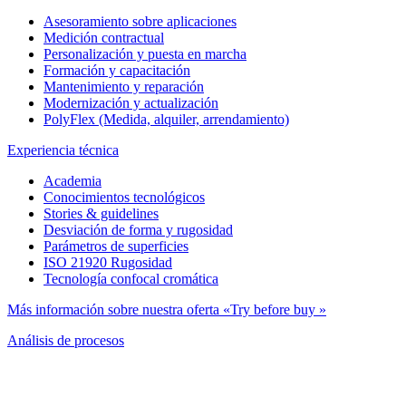
Asesoramiento sobre aplicaciones
Medición contractual
Personalización y puesta en marcha
Formación y capacitación
Mantenimiento y reparación
Modernización y actualización
PolyFlex (Medida, alquiler, arrendamiento)
Experiencia técnica
Academia
Conocimientos tecnológicos
Stories & guidelines
Desviación de forma y rugosidad
Parámetros de superficies
ISO 21920 Rugosidad
Tecnología confocal cromática
Más información sobre nuestra oferta «Try before buy »
Análisis de procesos