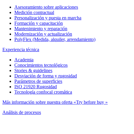
Asesoramiento sobre aplicaciones
Medición contractual
Personalización y puesta en marcha
Formación y capacitación
Mantenimiento y reparación
Modernización y actualización
PolyFlex (Medida, alquiler, arrendamiento)
Experiencia técnica
Academia
Conocimientos tecnológicos
Stories & guidelines
Desviación de forma y rugosidad
Parámetros de superficies
ISO 21920 Rugosidad
Tecnología confocal cromática
Más información sobre nuestra oferta «Try before buy »
Análisis de procesos