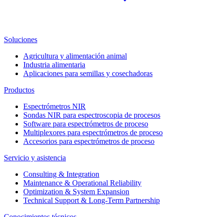
Soluciones
Agricultura y alimentación animal
Industria alimentaria
Aplicaciones para semillas y cosechadoras
Productos
Espectrómetros NIR
Sondas NIR para espectroscopia de procesos
Software para espectrómetros de proceso
Multiplexores para espectrómetros de proceso
Accesorios para espectrómetros de proceso
Servicio y asistencia
Consulting & Integration
Maintenance & Operational Reliability
Optimization & System Expansion
Technical Support & Long-Term Partnership
Conocimientos técnicos