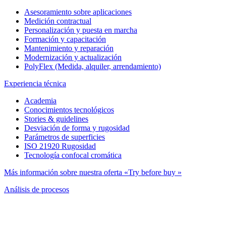
Asesoramiento sobre aplicaciones
Medición contractual
Personalización y puesta en marcha
Formación y capacitación
Mantenimiento y reparación
Modernización y actualización
PolyFlex (Medida, alquiler, arrendamiento)
Experiencia técnica
Academia
Conocimientos tecnológicos
Stories & guidelines
Desviación de forma y rugosidad
Parámetros de superficies
ISO 21920 Rugosidad
Tecnología confocal cromática
Más información sobre nuestra oferta «Try before buy »
Análisis de procesos