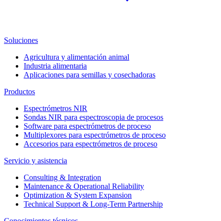
Soluciones
Agricultura y alimentación animal
Industria alimentaria
Aplicaciones para semillas y cosechadoras
Productos
Espectrómetros NIR
Sondas NIR para espectroscopia de procesos
Software para espectrómetros de proceso
Multiplexores para espectrómetros de proceso
Accesorios para espectrómetros de proceso
Servicio y asistencia
Consulting & Integration
Maintenance & Operational Reliability
Optimization & System Expansion
Technical Support & Long-Term Partnership
Conocimientos técnicos