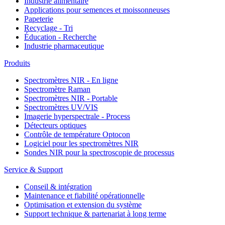
Industrie alimentaire
Applications pour semences et moissonneuses
Papeterie
Recyclage - Tri
Éducation - Recherche
Industrie pharmaceutique
Produits
Spectromètres NIR - En ligne
Spectromètre Raman
Spectromètres NIR - Portable
Spectromètres UV/VIS
Imagerie hyperspectrale - Process
Détecteurs optiques
Contrôle de température Optocon
Logiciel pour les spectromètres NIR
Sondes NIR pour la spectroscopie de processus
Service & Support
Conseil & intégration
Maintenance et fiabilité opérationnelle
Optimisation et extension du système
Support technique & partenariat à long terme