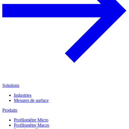
Solutions
Industries
Mesures de surface
Produits
Profilomètre Micro
Profilomètre Macro