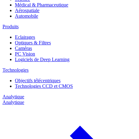
Médical & Pharmaceutique
Aérospatiale
Automobile
Produits
Eclairages
Optiques & Filtres
Caméras
PC Vision
Logiciels de Deep Learning
Technologies
Objectifs télécentriques
Technologies CCD et CMOS
Analytique
Analytique