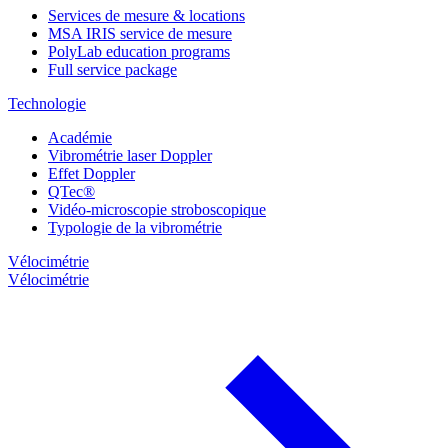
Services de mesure & locations
MSA IRIS service de mesure
PolyLab education programs
Full service package
Technologie
Académie
Vibrométrie laser Doppler
Effet Doppler
QTec®
Vidéo-microscopie stroboscopique
Typologie de la vibrométrie
Vélocimétrie
Vélocimétrie