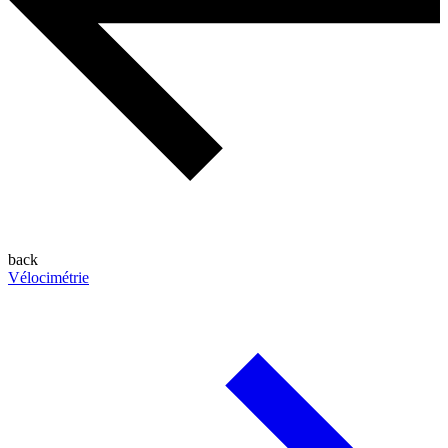
back
Vélocimétrie