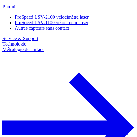
Produits
ProSpeed LSV-2100 vélocimètre laser
ProSpeed LSV-1100 vélocimètre laser
Autres capteurs sans contact
Service & Support
Technologie
Métrologie de surface