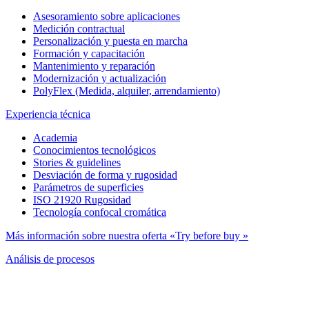
Asesoramiento sobre aplicaciones
Medición contractual
Personalización y puesta en marcha
Formación y capacitación
Mantenimiento y reparación
Modernización y actualización
PolyFlex (Medida, alquiler, arrendamiento)
Experiencia técnica
Academia
Conocimientos tecnológicos
Stories & guidelines
Desviación de forma y rugosidad
Parámetros de superficies
ISO 21920 Rugosidad
Tecnología confocal cromática
Más información sobre nuestra oferta «Try before buy »
Análisis de procesos