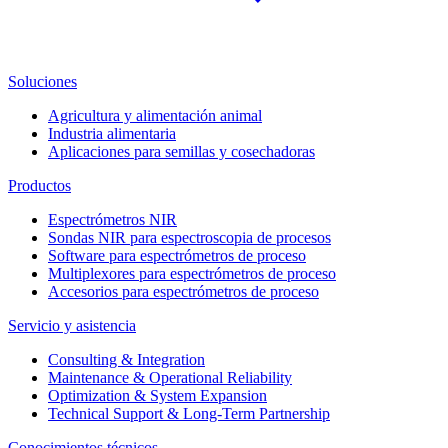
Soluciones
Agricultura y alimentación animal
Industria alimentaria
Aplicaciones para semillas y cosechadoras
Productos
Espectrómetros NIR
Sondas NIR para espectroscopia de procesos
Software para espectrómetros de proceso
Multiplexores para espectrómetros de proceso
Accesorios para espectrómetros de proceso
Servicio y asistencia
Consulting & Integration
Maintenance & Operational Reliability
Optimization & System Expansion
Technical Support & Long-Term Partnership
Conocimientos técnicos