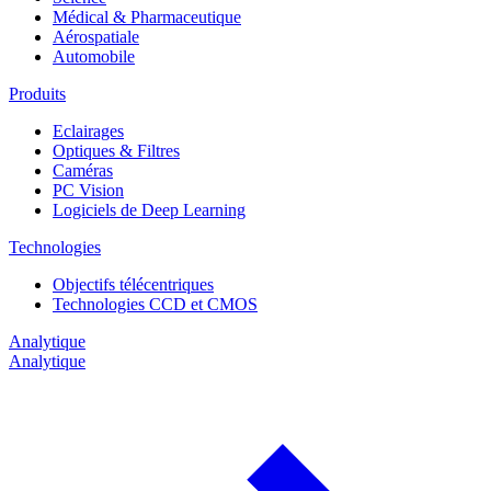
Médical & Pharmaceutique
Aérospatiale
Automobile
Produits
Eclairages
Optiques & Filtres
Caméras
PC Vision
Logiciels de Deep Learning
Technologies
Objectifs télécentriques
Technologies CCD et CMOS
Analytique
Analytique