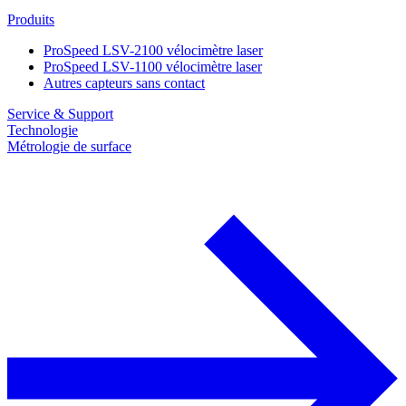
Produits
ProSpeed LSV-2100 vélocimètre laser
ProSpeed LSV-1100 vélocimètre laser
Autres capteurs sans contact
Service & Support
Technologie
Métrologie de surface