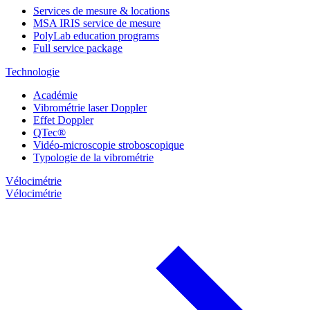
Services de mesure & locations
MSA IRIS service de mesure
PolyLab education programs
Full service package
Technologie
Académie
Vibrométrie laser Doppler
Effet Doppler
QTec®
Vidéo-microscopie stroboscopique
Typologie de la vibrométrie
Vélocimétrie
Vélocimétrie