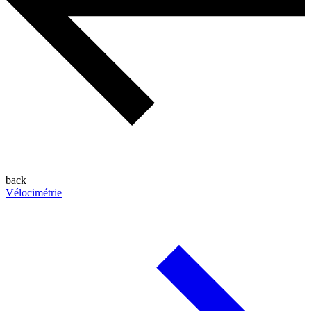
back
Vélocimétrie