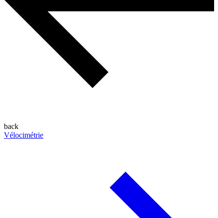
back
Vélocimétrie