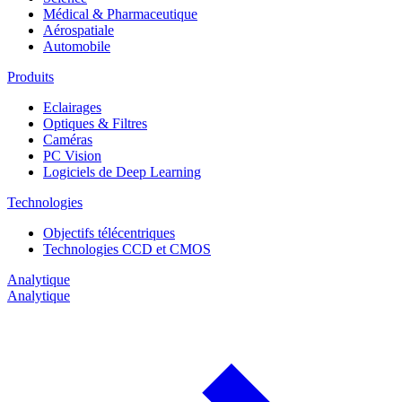
Médical & Pharmaceutique
Aérospatiale
Automobile
Produits
Eclairages
Optiques & Filtres
Caméras
PC Vision
Logiciels de Deep Learning
Technologies
Objectifs télécentriques
Technologies CCD et CMOS
Analytique
Analytique