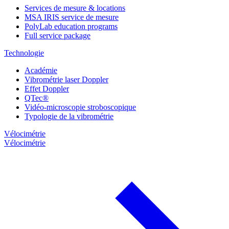
Services de mesure & locations
MSA IRIS service de mesure
PolyLab education programs
Full service package
Technologie
Académie
Vibrométrie laser Doppler
Effet Doppler
QTec®
Vidéo-microscopie stroboscopique
Typologie de la vibrométrie
Vélocimétrie
Vélocimétrie