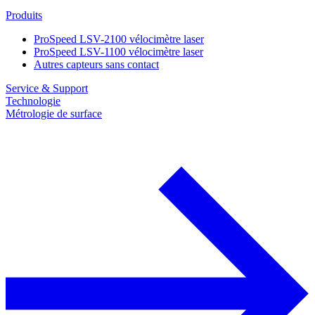
Produits
ProSpeed LSV-2100 vélocimètre laser
ProSpeed LSV-1100 vélocimètre laser
Autres capteurs sans contact
Service & Support
Technologie
Métrologie de surface