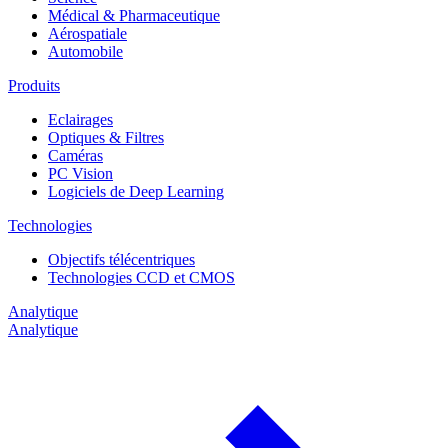
Médical & Pharmaceutique
Aérospatiale
Automobile
Produits
Eclairages
Optiques & Filtres
Caméras
PC Vision
Logiciels de Deep Learning
Technologies
Objectifs télécentriques
Technologies CCD et CMOS
Analytique
Analytique