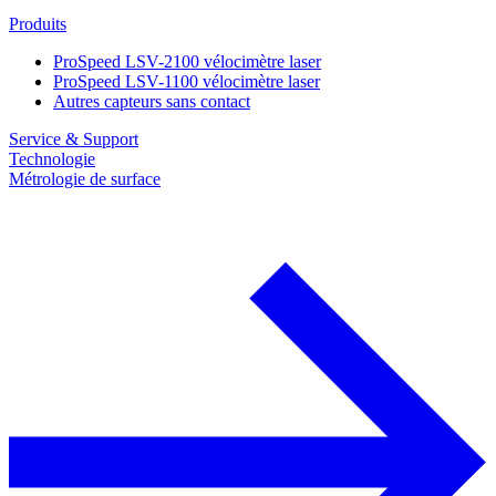
Produits
ProSpeed LSV-2100 vélocimètre laser
ProSpeed LSV-1100 vélocimètre laser
Autres capteurs sans contact
Service & Support
Technologie
Métrologie de surface