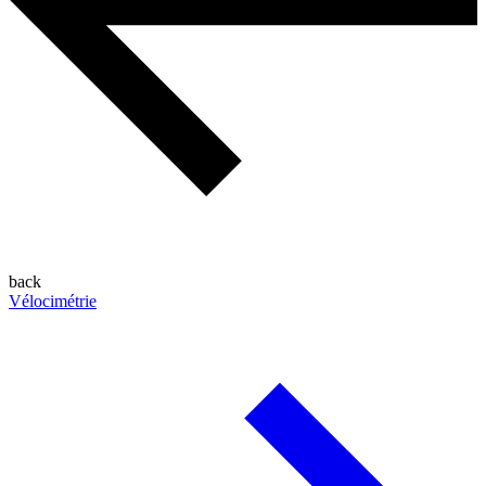
back
Vélocimétrie