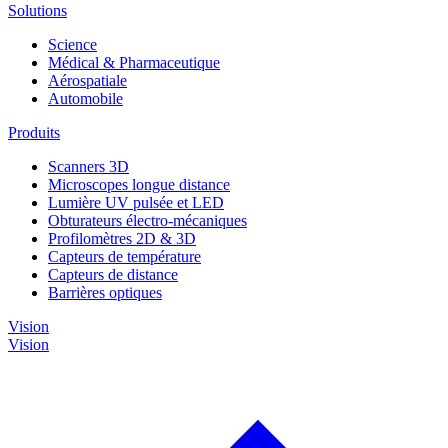
Solutions
Science
Médical & Pharmaceutique
Aérospatiale
Automobile
Produits
Scanners 3D
Microscopes longue distance
Lumière UV pulsée et LED
Obturateurs électro-mécaniques
Profilomètres 2D & 3D
Capteurs de température
Capteurs de distance
Barrières optiques
Vision
Vision