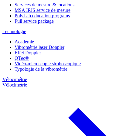
Services de mesure & locations
MSA IRIS service de mesure
PolyLab education programs
Full service package
Technologie
Académie
Vibrométrie laser Doppler
Effet Doppler
QTec®
Vidéo-microscopie stroboscopique
Typologie de la vibrométrie
Vélocimétrie
Vélocimétrie