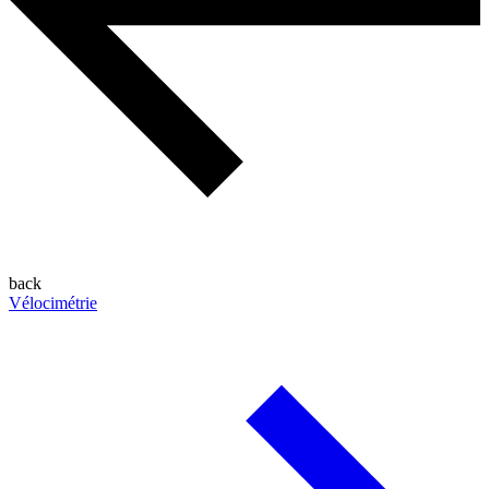
back
Vélocimétrie