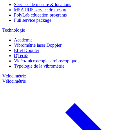
Services de mesure & locations
MSA IRIS service de mesure
PolyLab education programs
Full service package
Technologie
Académie
Vibrométrie laser Doppler
Effet Doppler
QTec®
Vidéo-microscopie stroboscopique
Typologie de la vibrométrie
Vélocimétrie
Vélocimétrie