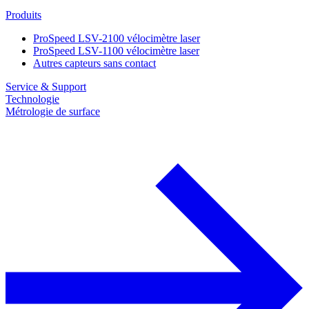
Produits
ProSpeed LSV-2100 vélocimètre laser
ProSpeed LSV-1100 vélocimètre laser
Autres capteurs sans contact
Service & Support
Technologie
Métrologie de surface