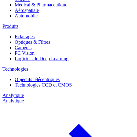
Médical & Pharmaceutique
Aérospatiale
Automobile
Produits
Eclairages
Optiques & Filtres
Caméras
PC Vision
Logiciels de Deep Learning
Technologies
Objectifs télécentriques
Technologies CCD et CMOS
Analytique
Analytique