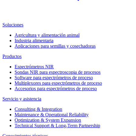
Soluciones
Agricultura y alimentación animal
Industria alimentaria
Aplicaciones para semillas y cosechadoras
Productos
Espectrómetros NIR
Sondas NIR para espectroscopia de procesos
Software para espectrómetros de proceso
Multiplexores para espectrómetros de proceso
Accesorios para espectrómetros de proceso
Servicio y asistencia
Consulting & Integration
Maintenance & Operational Reliability
Optimization & System Expansion
Technical Support & Long-Term Partnership
Conocimientos técnicos