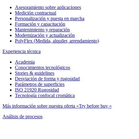
Asesoramiento sobre aplicaciones
Medición contractual
Personalización y puesta en marcha
Formación y capacitación
Mantenimiento y reparación
Modernización y actualización
PolyFlex (Medida, alquiler, arrendamiento)
Experiencia técnica
Academia
Conocimientos tecnológicos
Stories & guidelines
Desviación de forma y rugosidad
Parámetros de superficies
ISO 21920 Rugosidad
Tecnología confocal cromática
Más información sobre nuestra oferta «Try before buy »
Análisis de procesos