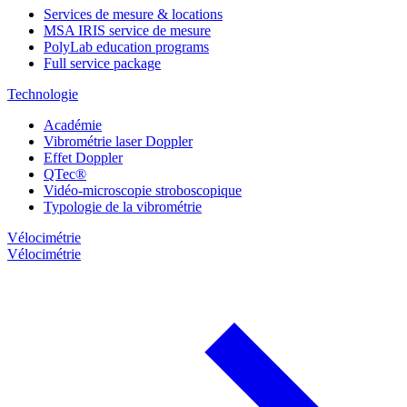
Services de mesure & locations
MSA IRIS service de mesure
PolyLab education programs
Full service package
Technologie
Académie
Vibrométrie laser Doppler
Effet Doppler
QTec®
Vidéo-microscopie stroboscopique
Typologie de la vibrométrie
Vélocimétrie
Vélocimétrie