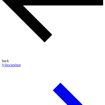
back
Vélocimétrie