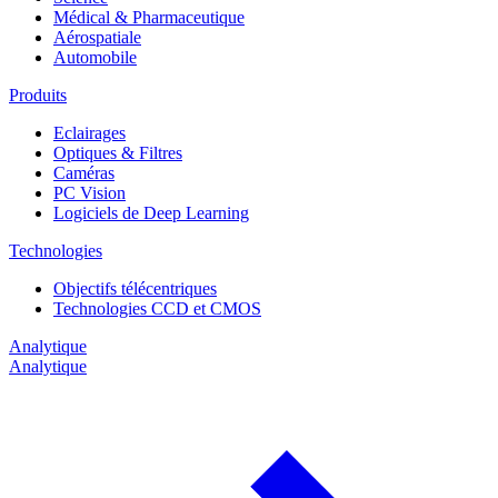
Médical & Pharmaceutique
Aérospatiale
Automobile
Produits
Eclairages
Optiques & Filtres
Caméras
PC Vision
Logiciels de Deep Learning
Technologies
Objectifs télécentriques
Technologies CCD et CMOS
Analytique
Analytique