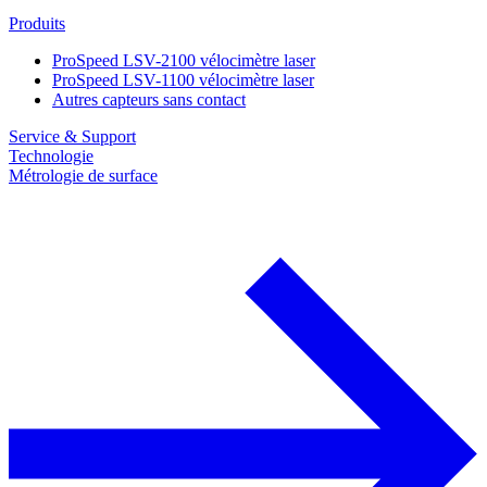
Produits
ProSpeed LSV-2100 vélocimètre laser
ProSpeed LSV-1100 vélocimètre laser
Autres capteurs sans contact
Service & Support
Technologie
Métrologie de surface