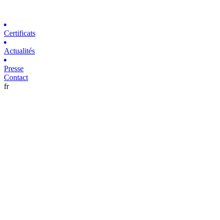
Certificats
Actualités
Presse
Contact
fr