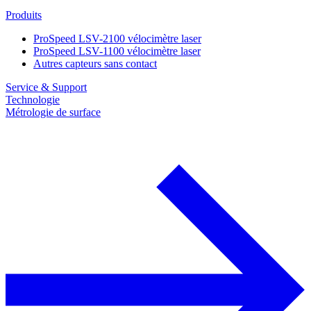
Produits
ProSpeed LSV-2100 vélocimètre laser
ProSpeed LSV-1100 vélocimètre laser
Autres capteurs sans contact
Service & Support
Technologie
Métrologie de surface