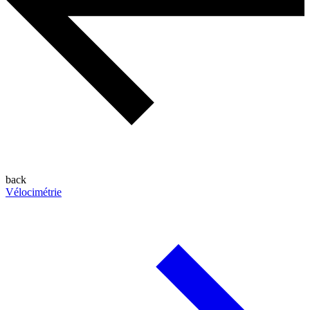
back
Vélocimétrie