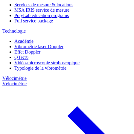
Services de mesure & locations
MSA IRIS service de mesure
PolyLab education programs
Full service package
Technologie
Académie
Vibrométrie laser Doppler
Effet Doppler
QTec®
Vidéo-microscopie stroboscopique
Typologie de la vibrométrie
Vélocimétrie
Vélocimétrie