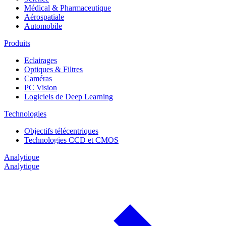
Médical & Pharmaceutique
Aérospatiale
Automobile
Produits
Eclairages
Optiques & Filtres
Caméras
PC Vision
Logiciels de Deep Learning
Technologies
Objectifs télécentriques
Technologies CCD et CMOS
Analytique
Analytique