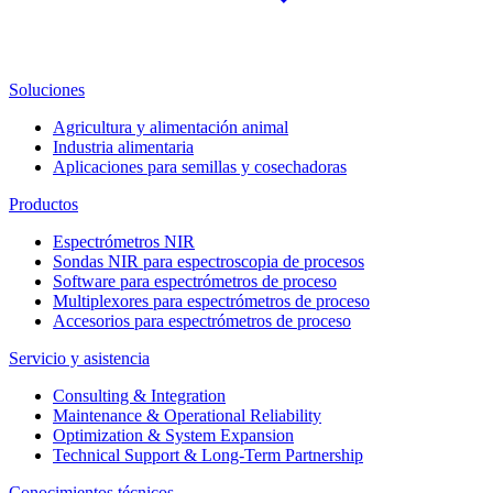
Soluciones
Agricultura y alimentación animal
Industria alimentaria
Aplicaciones para semillas y cosechadoras
Productos
Espectrómetros NIR
Sondas NIR para espectroscopia de procesos
Software para espectrómetros de proceso
Multiplexores para espectrómetros de proceso
Accesorios para espectrómetros de proceso
Servicio y asistencia
Consulting & Integration
Maintenance & Operational Reliability
Optimization & System Expansion
Technical Support & Long-Term Partnership
Conocimientos técnicos