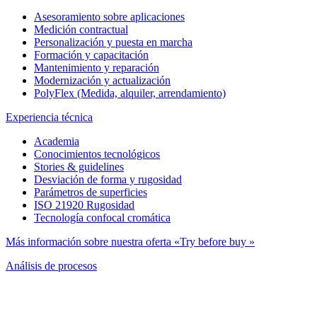
Asesoramiento sobre aplicaciones
Medición contractual
Personalización y puesta en marcha
Formación y capacitación
Mantenimiento y reparación
Modernización y actualización
PolyFlex (Medida, alquiler, arrendamiento)
Experiencia técnica
Academia
Conocimientos tecnológicos
Stories & guidelines
Desviación de forma y rugosidad
Parámetros de superficies
ISO 21920 Rugosidad
Tecnología confocal cromática
Más información sobre nuestra oferta «Try before buy »
Análisis de procesos