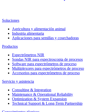
Soluciones
Agricultura y alimentación animal
Industria alimentaria
Aplicaciones para semillas y cosechadoras
Productos
Espectrómetros NIR
Sondas NIR para espectroscopia de procesos
Software para espectrómetros de proceso
Multiplexores para espectrómetros de proceso
Accesorios para espectrómetros de proceso
Servicio y asistencia
Consulting & Integration
Maintenance & Operational Reliability
Optimization & System Expansion
Technical Support & Long-Term Partnership
Conocimientos técnicos