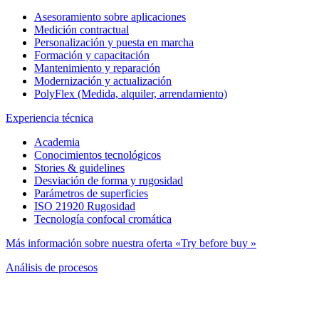
Asesoramiento sobre aplicaciones
Medición contractual
Personalización y puesta en marcha
Formación y capacitación
Mantenimiento y reparación
Modernización y actualización
PolyFlex (Medida, alquiler, arrendamiento)
Experiencia técnica
Academia
Conocimientos tecnológicos
Stories & guidelines
Desviación de forma y rugosidad
Parámetros de superficies
ISO 21920 Rugosidad
Tecnología confocal cromática
Más información sobre nuestra oferta «Try before buy »
Análisis de procesos