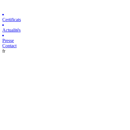
Certificats
Actualités
Presse
Contact
fr