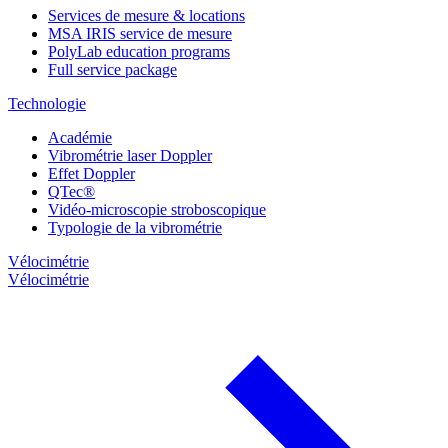
Services de mesure & locations
MSA IRIS service de mesure
PolyLab education programs
Full service package
Technologie
Académie
Vibrométrie laser Doppler
Effet Doppler
QTec®
Vidéo-microscopie stroboscopique
Typologie de la vibrométrie
Vélocimétrie
Vélocimétrie