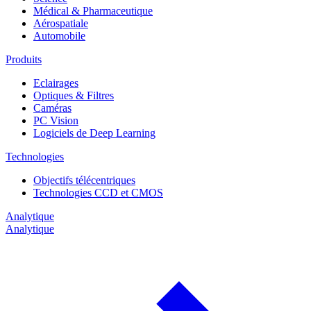
Médical & Pharmaceutique
Aérospatiale
Automobile
Produits
Eclairages
Optiques & Filtres
Caméras
PC Vision
Logiciels de Deep Learning
Technologies
Objectifs télécentriques
Technologies CCD et CMOS
Analytique
Analytique