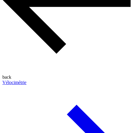
back
Vélocimétrie