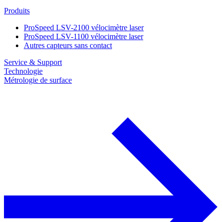
Produits
ProSpeed LSV-2100 vélocimètre laser
ProSpeed LSV-1100 vélocimètre laser
Autres capteurs sans contact
Service & Support
Technologie
Métrologie de surface