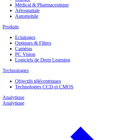
Médical & Pharmaceutique
Aérospatiale
Automobile
Produits
Eclairages
Optiques & Filtres
Caméras
PC Vision
Logiciels de Deep Learning
Technologies
Objectifs télécentriques
Technologies CCD et CMOS
Analytique
Analytique