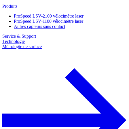
Produits
ProSpeed LSV-2100 vélocimètre laser
ProSpeed LSV-1100 vélocimètre laser
Autres capteurs sans contact
Service & Support
Technologie
Métrologie de surface