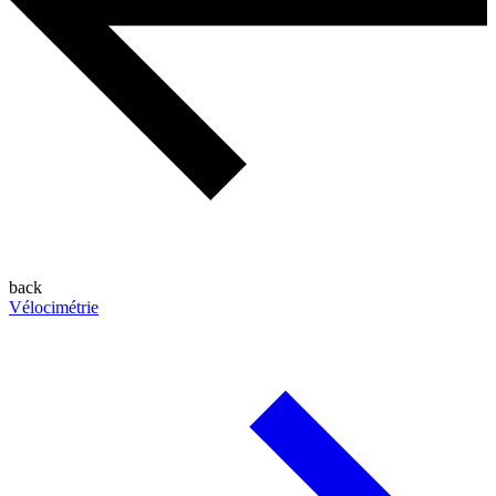
back
Vélocimétrie