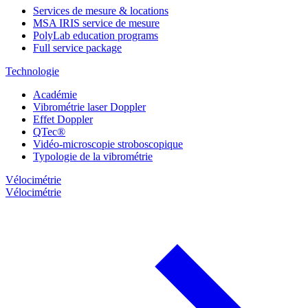
Services de mesure & locations
MSA IRIS service de mesure
PolyLab education programs
Full service package
Technologie
Académie
Vibrométrie laser Doppler
Effet Doppler
QTec®
Vidéo-microscopie stroboscopique
Typologie de la vibrométrie
Vélocimétrie
Vélocimétrie