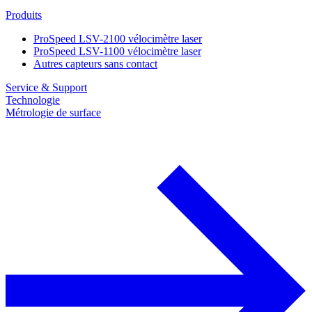
Produits
ProSpeed LSV-2100 vélocimètre laser
ProSpeed LSV-1100 vélocimètre laser
Autres capteurs sans contact
Service & Support
Technologie
Métrologie de surface