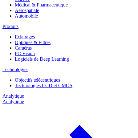
Médical & Pharmaceutique
Aérospatiale
Automobile
Produits
Eclairages
Optiques & Filtres
Caméras
PC Vision
Logiciels de Deep Learning
Technologies
Objectifs télécentriques
Technologies CCD et CMOS
Analytique
Analytique