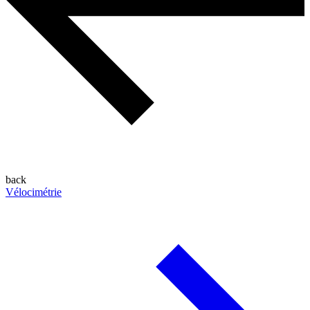
back
Vélocimétrie