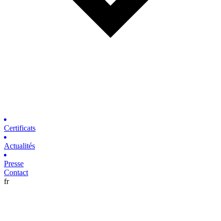
Certificats
Actualités
Presse
Contact
fr