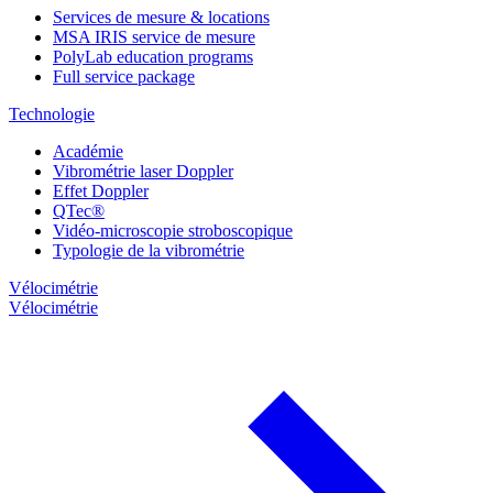
Services de mesure & locations
MSA IRIS service de mesure
PolyLab education programs
Full service package
Technologie
Académie
Vibrométrie laser Doppler
Effet Doppler
QTec®
Vidéo-microscopie stroboscopique
Typologie de la vibrométrie
Vélocimétrie
Vélocimétrie