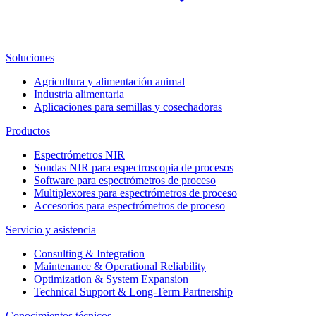
Soluciones
Agricultura y alimentación animal
Industria alimentaria
Aplicaciones para semillas y cosechadoras
Productos
Espectrómetros NIR
Sondas NIR para espectroscopia de procesos
Software para espectrómetros de proceso
Multiplexores para espectrómetros de proceso
Accesorios para espectrómetros de proceso
Servicio y asistencia
Consulting & Integration
Maintenance & Operational Reliability
Optimization & System Expansion
Technical Support & Long-Term Partnership
Conocimientos técnicos