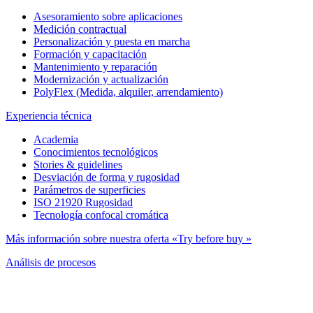
Asesoramiento sobre aplicaciones
Medición contractual
Personalización y puesta en marcha
Formación y capacitación
Mantenimiento y reparación
Modernización y actualización
PolyFlex (Medida, alquiler, arrendamiento)
Experiencia técnica
Academia
Conocimientos tecnológicos
Stories & guidelines
Desviación de forma y rugosidad
Parámetros de superficies
ISO 21920 Rugosidad
Tecnología confocal cromática
Más información sobre nuestra oferta «Try before buy »
Análisis de procesos