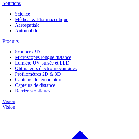
Solutions
Science
Médical & Pharmaceutique
Aérospatiale
Automobile
Produits
Scanners 3D
Microscopes longue distance
Lumière UV pulsée et LED
Obturateurs électro-mécaniques
Profilomètres 2D & 3D
Capteurs de température
Capteurs de distance
Barrières optiques
Vision
Vision