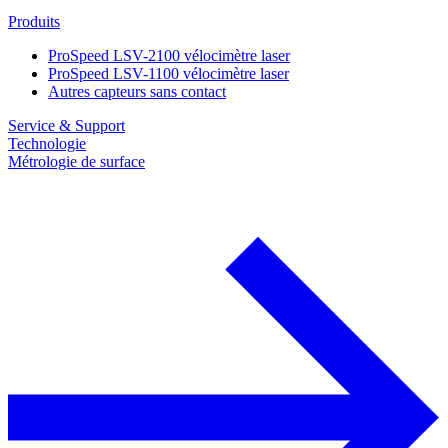
Produits
ProSpeed LSV-2100 vélocimètre laser
ProSpeed LSV-1100 vélocimètre laser
Autres capteurs sans contact
Service & Support
Technologie
Métrologie de surface