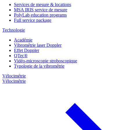
Services de mesure & locations
MSA IRIS service de mesure
PolyLab education programs
Full service package
Technologie
Académie
Vibrométrie laser Doppler
Effet Doppler
QTec®
Vidéo-microscopie stroboscopique
Typologie de la vibrométrie
Vélocimétrie
Vélocimétrie