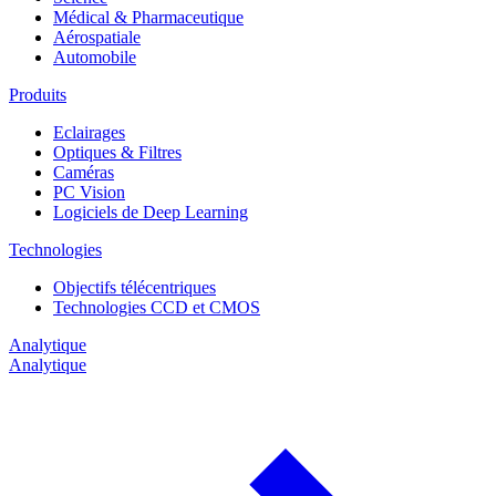
Médical & Pharmaceutique
Aérospatiale
Automobile
Produits
Eclairages
Optiques & Filtres
Caméras
PC Vision
Logiciels de Deep Learning
Technologies
Objectifs télécentriques
Technologies CCD et CMOS
Analytique
Analytique