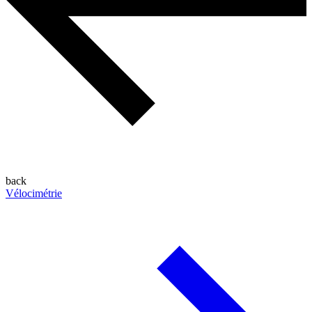
back
Vélocimétrie