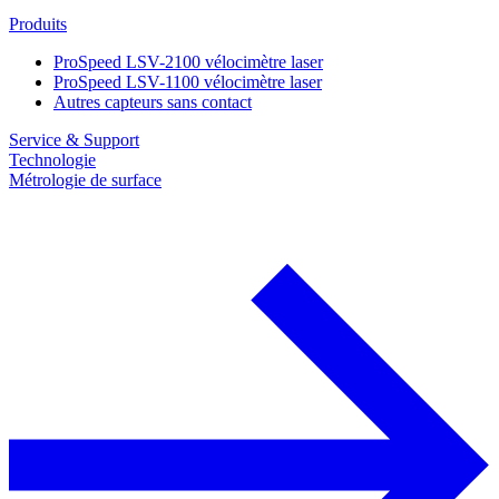
Produits
ProSpeed LSV-2100 vélocimètre laser
ProSpeed LSV-1100 vélocimètre laser
Autres capteurs sans contact
Service & Support
Technologie
Métrologie de surface