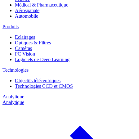
Médical & Pharmaceutique
Aérospatiale
Automobile
Produits
Eclairages
Optiques & Filtres
Caméras
PC Vision
Logiciels de Deep Learning
Technologies
Objectifs télécentriques
Technologies CCD et CMOS
Analytique
Analytique