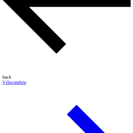
back
Vélocimétrie