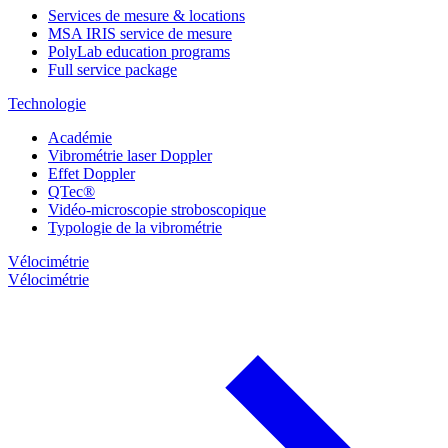
Services de mesure & locations
MSA IRIS service de mesure
PolyLab education programs
Full service package
Technologie
Académie
Vibrométrie laser Doppler
Effet Doppler
QTec®
Vidéo-microscopie stroboscopique
Typologie de la vibrométrie
Vélocimétrie
Vélocimétrie