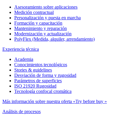
Asesoramiento sobre aplicaciones
Medición contractual
Personalización y puesta en marcha
Formación y capacitación
Mantenimiento y reparación
Modernización y actualización
PolyFlex (Medida, alquiler, arrendamiento)
Experiencia técnica
Academia
Conocimientos tecnológicos
Stories & guidelines
Desviación de forma y rugosidad
Parámetros de superficies
ISO 21920 Rugosidad
Tecnología confocal cromática
Más información sobre nuestra oferta «Try before buy »
Análisis de procesos