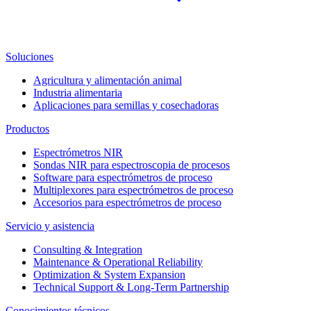
Soluciones
Agricultura y alimentación animal
Industria alimentaria
Aplicaciones para semillas y cosechadoras
Productos
Espectrómetros NIR
Sondas NIR para espectroscopia de procesos
Software para espectrómetros de proceso
Multiplexores para espectrómetros de proceso
Accesorios para espectrómetros de proceso
Servicio y asistencia
Consulting & Integration
Maintenance & Operational Reliability
Optimization & System Expansion
Technical Support & Long-Term Partnership
Conocimientos técnicos