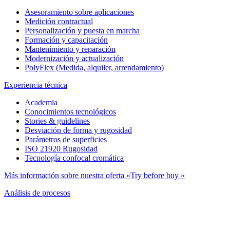
Asesoramiento sobre aplicaciones
Medición contractual
Personalización y puesta en marcha
Formación y capacitación
Mantenimiento y reparación
Modernización y actualización
PolyFlex (Medida, alquiler, arrendamiento)
Experiencia técnica
Academia
Conocimientos tecnológicos
Stories & guidelines
Desviación de forma y rugosidad
Parámetros de superficies
ISO 21920 Rugosidad
Tecnología confocal cromática
Más información sobre nuestra oferta «Try before buy »
Análisis de procesos