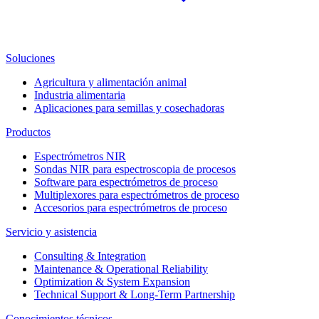
Soluciones
Agricultura y alimentación animal
Industria alimentaria
Aplicaciones para semillas y cosechadoras
Productos
Espectrómetros NIR
Sondas NIR para espectroscopia de procesos
Software para espectrómetros de proceso
Multiplexores para espectrómetros de proceso
Accesorios para espectrómetros de proceso
Servicio y asistencia
Consulting & Integration
Maintenance & Operational Reliability
Optimization & System Expansion
Technical Support & Long-Term Partnership
Conocimientos técnicos