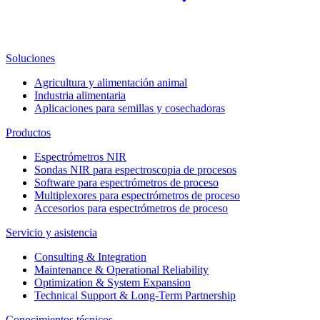
Soluciones
Agricultura y alimentación animal
Industria alimentaria
Aplicaciones para semillas y cosechadoras
Productos
Espectrómetros NIR
Sondas NIR para espectroscopia de procesos
Software para espectrómetros de proceso
Multiplexores para espectrómetros de proceso
Accesorios para espectrómetros de proceso
Servicio y asistencia
Consulting & Integration
Maintenance & Operational Reliability
Optimization & System Expansion
Technical Support & Long-Term Partnership
Conocimientos técnicos