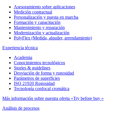
Asesoramiento sobre aplicaciones
Medición contractual
Personalización y puesta en marcha
Formación y capacitación
Mantenimiento y reparación
Modernización y actualización
PolyFlex (Medida, alquiler, arrendamiento)
Experiencia técnica
Academia
Conocimientos tecnológicos
Stories & guidelines
Desviación de forma y rugosidad
Parámetros de superficies
ISO 21920 Rugosidad
Tecnología confocal cromática
Más información sobre nuestra oferta «Try before buy »
Análisis de procesos