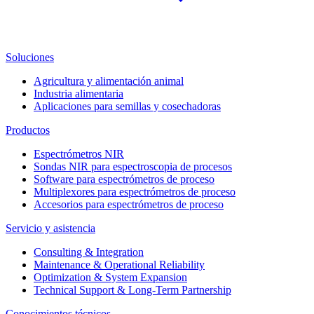
Soluciones
Agricultura y alimentación animal
Industria alimentaria
Aplicaciones para semillas y cosechadoras
Productos
Espectrómetros NIR
Sondas NIR para espectroscopia de procesos
Software para espectrómetros de proceso
Multiplexores para espectrómetros de proceso
Accesorios para espectrómetros de proceso
Servicio y asistencia
Consulting & Integration
Maintenance & Operational Reliability
Optimization & System Expansion
Technical Support & Long-Term Partnership
Conocimientos técnicos