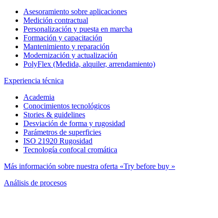
Asesoramiento sobre aplicaciones
Medición contractual
Personalización y puesta en marcha
Formación y capacitación
Mantenimiento y reparación
Modernización y actualización
PolyFlex (Medida, alquiler, arrendamiento)
Experiencia técnica
Academia
Conocimientos tecnológicos
Stories & guidelines
Desviación de forma y rugosidad
Parámetros de superficies
ISO 21920 Rugosidad
Tecnología confocal cromática
Más información sobre nuestra oferta «Try before buy »
Análisis de procesos