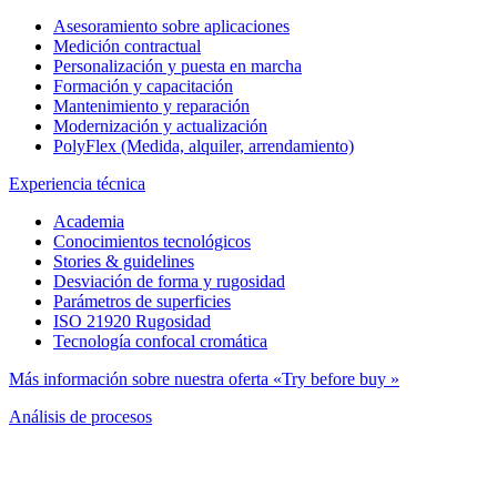
Asesoramiento sobre aplicaciones
Medición contractual
Personalización y puesta en marcha
Formación y capacitación
Mantenimiento y reparación
Modernización y actualización
PolyFlex (Medida, alquiler, arrendamiento)
Experiencia técnica
Academia
Conocimientos tecnológicos
Stories & guidelines
Desviación de forma y rugosidad
Parámetros de superficies
ISO 21920 Rugosidad
Tecnología confocal cromática
Más información sobre nuestra oferta «Try before buy »
Análisis de procesos