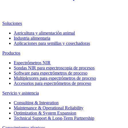
Soluciones
Agricultura y alimentación animal
Industria alimentaria
Aplicaciones para semillas y cosechadoras
Productos
Espectrómetros NIR
Sondas NIR para espectroscopia de procesos
Software para espectrómetros de proceso
Multiplexores para espectrómetros de proceso
Accesorios para espectrómetros de proceso
Servicio y asistencia
Consulting & Integration
Maintenance & Operational Reliability
Optimization & System Expansion
Technical Support & Long-Term Partnership
Conocimientos técnicos