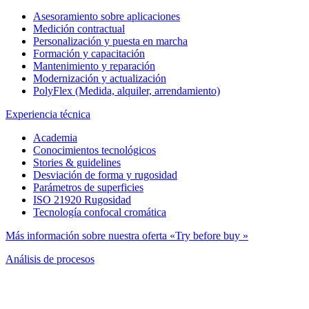
Asesoramiento sobre aplicaciones
Medición contractual
Personalización y puesta en marcha
Formación y capacitación
Mantenimiento y reparación
Modernización y actualización
PolyFlex (Medida, alquiler, arrendamiento)
Experiencia técnica
Academia
Conocimientos tecnológicos
Stories & guidelines
Desviación de forma y rugosidad
Parámetros de superficies
ISO 21920 Rugosidad
Tecnología confocal cromática
Más información sobre nuestra oferta «Try before buy »
Análisis de procesos