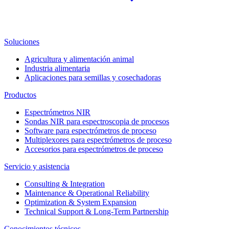
Soluciones
Agricultura y alimentación animal
Industria alimentaria
Aplicaciones para semillas y cosechadoras
Productos
Espectrómetros NIR
Sondas NIR para espectroscopia de procesos
Software para espectrómetros de proceso
Multiplexores para espectrómetros de proceso
Accesorios para espectrómetros de proceso
Servicio y asistencia
Consulting & Integration
Maintenance & Operational Reliability
Optimization & System Expansion
Technical Support & Long-Term Partnership
Conocimientos técnicos